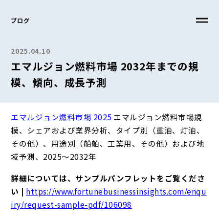
ブログ
2025.04.10
エマルジョン燃料市場 2032年までの規
模、傾向、成長予測
エマルジョン燃料市場 2025
エマルジョン燃料市場規
模、シェアおよび業界分析、タイプ別（重油、灯油、
その他）、用途別（船舶、工業用、その他）および地
域予測、2025～2032年
詳細については、サンプルパンフレットをご覧くださ
い |
https://www.fortunebusinessinsights.com/enqu
iry/request-sample-pdf/106098