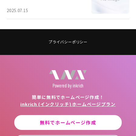
2025.07.15
プライバシーポリシー
Powered
by inkrich
簡単に無料でホームページ作成！
inkrich (インクリッチ) ホームページプラン
無料でホームページ作成