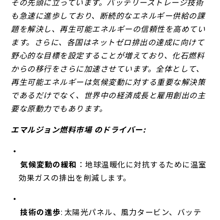
その先頭に立っています。バッテリーストレージ技術
も急速に進歩しており、断続的なエネルギー供給の課
題を解決し、再生可能エネルギーの信頼性を高めてい
ます。さらに、各国はネットゼロ排出の達成に向けて
野心的な目標を設定することが増えており、化石燃料
からの移行をさらに加速させています。全体として、
再生可能エネルギーは気候変動に対する重要な解決策
であるだけでなく、世界中の経済成長と雇用創出の主
要な原動力でもあります。
エマルジョン燃料市場 のドライバー:
気候変動の緩和
：地球温暖化に対抗するために温室
効果ガスの排出を削減します。
技術の進歩
: 太陽光パネル、風力タービン、バッテ