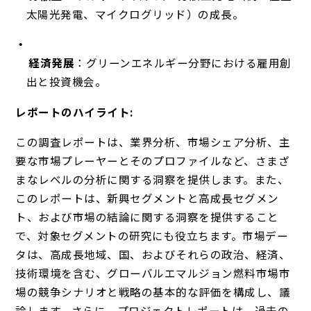
太陽光発電、マイクログリッド）の成長。
経済発展
：グリーンエネルギー分野における雇用創
出と投資機会。
レポートのハイライト:
この調査レポートは、業界分析、市場シェア分析、主
要な市場プレーヤーとそのプロファイルなど、さまざ
まなレベルの分析に関する洞察を提供します。また、
このレポートは、新興セグメントと高成長セグメン
ト、および市場の結論に関する洞察を提供すること
で、対象セグメントの研究にも役立ちます。市場デー
タは、高成長地域、国、およびそれらの政治、経済、
技術環境を含む、グローバルエマルジョン燃料市場市
場の競争シナリオと戦略の基本的な評価を構成し、議
論します。さらに、プロジェクトレポートは、過去の