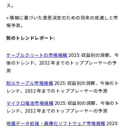
ス。
» 情報に基づいた意思決定のための将来の見通しと市
場予測。
別のトレンドレポート:
ケーブルクリートの市場規模
2025: 収益別の洞察、今
後のトレンド、2032 年までのトッププレーヤーの予
測
耐火ケーブル市場規模
2025: 収益別の洞察、今後のト
レンド、2032 年までのトッププレーヤーの予測
マイクロ電池市場規模
2025: 収益別の洞察、今後のト
レンド、2032 年までのトッププレーヤーの予測
地震データ処理・画像化ソフトウェア市場規模
2025: