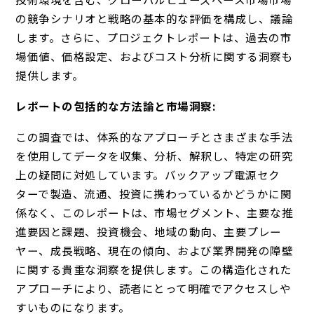
の競争シナリオと戦略の基本的な評価を構成し、議論
します。さらに、プロジェクトレポートは、過去の市
場価値、価格設定、およびコスト分析に関する洞察も
提供します。
レポートの包括的な方法論と市場洞察:
この調査では、体系的なアプローチとさまざまな手法
を使用してデータを収集、分析、解釈し、特定の研究
上の疑問に対処しています。バックアップ電源セク
ターで製造、流通、投資に携わっているかどうかに関
係なく、このレポートは、市場セグメント、主要な推
進要因と課題、投資機会、地域の動向、主要プレー
ヤー、成長戦略、現在の傾向、および業界開発の障壁
に関する貴重な洞察を提供します。この構造化された
アプローチにより、読者にとって明確でアクセスしや
すいものになります。