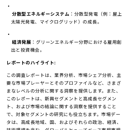
分散型エネルギーシステム
：分散型発電（例：屋上
太陽光発電、マイクログリッド）の成長。
経済発展
：グリーンエネルギー分野における雇用創
出と投資機会。
レポートのハイライト:
この調査レポートは、業界分析、市場シェア分析、主
要な市場プレーヤーとそのプロファイルなど、さまざ
まなレベルの分析に関する洞察を提供します。また、
このレポートは、新興セグメントと高成長セグメン
ト、および市場の結論に関する洞察を提供すること
で、対象セグメントの研究にも役立ちます。市場デー
タは、高成長地域、国、およびそれらの政治、経済、
技術環境を含む、グローバルヒューズベース市場市場