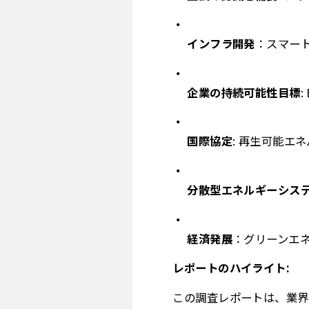
インフラ開発
：スマー
企業の持続可能性目標
国際協定
: 再生可能エ
分散型エネルギーシス
経済発展
：グリーンエ
レポートのハイライト:
この調査レポートは、業界