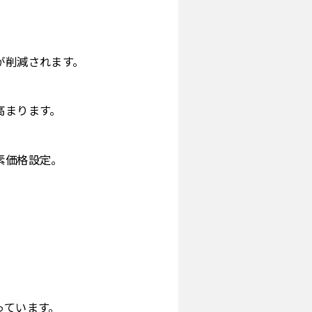
が削減されます。
高まります。
素価格設定。
。
っています。