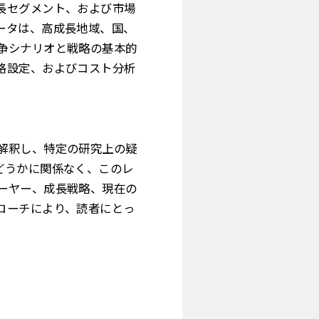
長セグメント、および市場
ータは、高成長地域、国、
争シナリオと戦略の基本的
格設定、およびコスト分析
解釈し、特定の研究上の疑
どうかに関係なく、このレ
ーヤー、成長戦略、現在の
ローチにより、読者にとっ