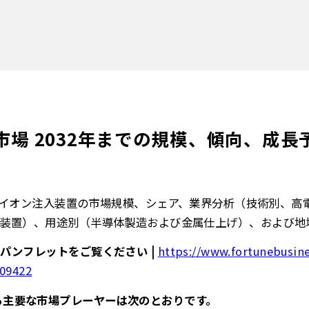
場 2032年までの規模、傾向、成長
イオン注入装置の市場規模、シェア、業界分析（技術別、高
装置）、用途別（半導体製造および金属仕上げ）、および地域予
パンフレットをご覧ください |
https://www.fortunebusin
109422
る主要な市場プレーヤーは次のとおりです。