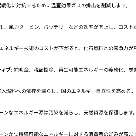
温暖化に対抗するために温室効果ガスの排出を削減します。
パネル、風力タービン、バッテリーなどの効率が向上し、コスト
可能エネルギー技術のコストが下がると、化石燃料との競争力が
ティブ
: 補助金、税額控除、再生可能エネルギーの義務化、炭
輸入燃料への依存を減らし、国のエネルギー自立性を高める。
クリーンなエネルギー源は汚染を減らし、天然資源を保護します
クリーンかつ持続可能なエネルギーに対する消費者の好みが高ま