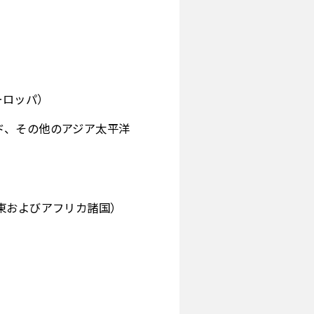
ーロッパ）
ド、その他のアジア太平洋
東およびアフリカ諸国）