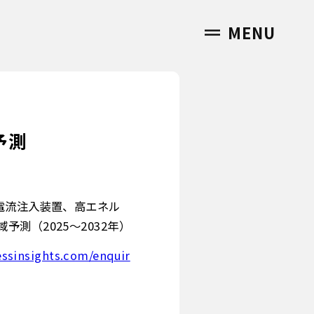
MENU
予測
電流注入装置、高エネル
測（2025～2032年）
essinsights.com/enquir