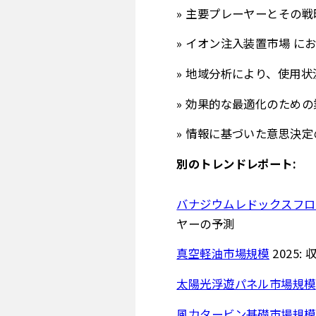
» 主要プレーヤーとその
» イオン注入装置市場 
» 地域分析により、使用
» 効果的な最適化のため
» 情報に基づいた意思決
別のトレンドレポート:
バナジウムレド​​ックスフ
ヤーの予測
真空軽油市場規模
2025
太陽光浮遊パネル市場規模
風力タービン基礎市場規模