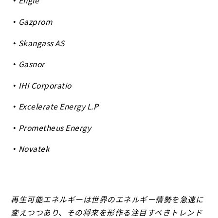
Engie
Gazprom
Skangass AS
Gasnor
IHI Corporatio
Excelerate Energy L.P
Prometheus Energy
Novatek
再生可能エネルギーは世界のエネルギー情勢を急速に
変えつつあり、その将来を形作る注目すべきトレンド