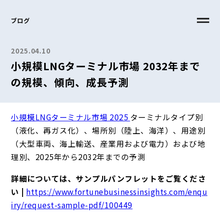
ブログ
2025.04.10
小規模LNGターミナル市場 2032年まで
の規模、傾向、成長予測
小規模LNGターミナル市場 2025
ターミナルタイプ別
（液化、再ガス化）、場所別（陸上、海洋）、用途別
（大型車両、海上輸送、産業用および電力）および地
理別、2025年から2032年までの予測
詳細については、サンプルパンフレットをご覧くださ
い |
https://www.fortunebusinessinsights.com/enqu
iry/request-sample-pdf/100449