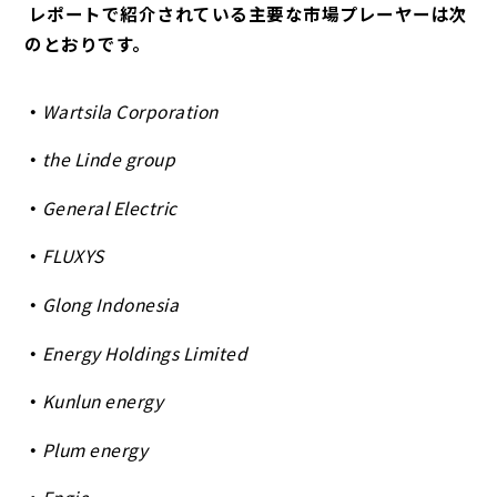
レポートで紹介されている主要な市場プレーヤーは次
のとおりです。
Wartsila Corporation
the Linde group
General Electric
FLUXYS
Glong Indonesia
Energy Holdings Limited
Kunlun energy
Plum energy