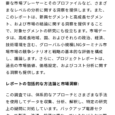
要な市場プレーヤーとそのプロファイルなど、さまざ
まなレベルの分析に関する洞察を提供します。また、
このレポートは、新興セグメントと高成長セグメン
ト、および市場の結論に関する洞察を提供すること
で、対象セグメントの研究にも役立ちます。市場デー
タは、高成長地域、国、およびそれらの政治、経済、
技術環境を含む、グローバル小規模LNGターミナル市
場市場の競争シナリオと戦略の基本的な評価を構成
し、議論します。さらに、プロジェクトレポートは、
過去の市場価値、価格設定、およびコスト分析に関す
る洞察も提供します。
レポートの包括的な方法論と市場洞察:
この調査では、体系的なアプローチとさまざまな手法
を使用してデータを収集、分析、解釈し、特定の研究
上の疑問に対処しています。バックアップ電源セク