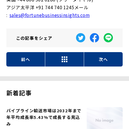
アジア太平洋 +91 744 740 1245メール
:
sales@fortunebusinessinsights.com
この記事を
シェア
前へ
次へ
新着記事
パイプライン輸送市場は2032年まで
年平均成長率5.43%で成長する見込
み