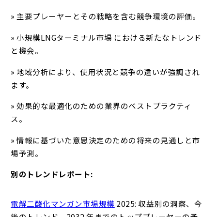
» 主要プレーヤーとその戦略を含む競争環境の評価。
» 小規模LNGターミナル市場 における新たなトレンド
と機会。
» 地域分析により、使用状況と競争の違いが強調され
ます。
» 効果的な最適化のための業界のベストプラクティ
ス。
» 情報に基づいた意思決定のための将来の見通しと市
場予測。
別のトレンドレポート:
電解二酸化マンガン市場規模
2025: 収益別の洞察、今
後のトレンド、2032 年までのトッププレーヤーの予